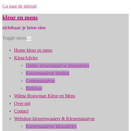
Ga naar de inhoud
kleur en mens
zichtbaar je laten zien
Toggle menu
Home kleur en mens
KleurAdvies
Online kleurenanalyse kleuradvies
Kleurenanalyse kleding
Contrastanalyse
Brilkleur
Wilma Bouwman Kleur en Mens
Over mij
Contact
Webshop kleurenwaaiers & Kleurenanalyse
Kleurenanalyse kleuradvies