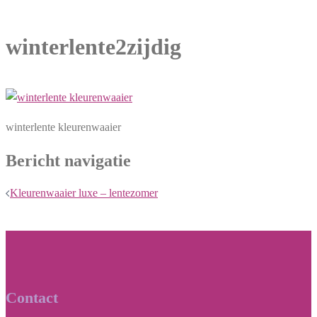
winterlente2zijdig
winterlente kleurenwaaier
Bericht navigatie
Kleurenwaaier luxe – lentezomer
Contact